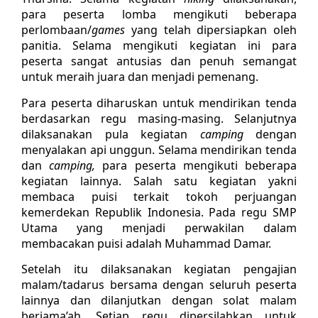
para peserta lomba mengikuti beberapa
perlombaan/
games
yang telah dipersiapkan oleh
panitia. Selama mengikuti kegiatan ini para
peserta sangat antusias dan penuh semangat
untuk meraih juara dan menjadi pemenang.
Para peserta diharuskan untuk mendirikan tenda
berdasarkan regu masing-masing.
Selanjutnya
dilaksanakan pula kegiatan
camping
dengan
menyalakan api unggun. Selama mendirikan tenda
dan
camping,
para peserta mengikuti beberapa
kegiatan lainnya. Salah satu kegiatan yakni
membaca puisi terkait tokoh perjuangan
kemerdekan Republik Indonesia. Pada regu SMP
Utama yang menjadi perwakilan dalam
membacakan puisi adalah Muhammad Damar.
Setelah itu dilaksanakan kegiatan pengajian
malam/tadarus bersama dengan seluruh peserta
lainnya dan dilanjutkan dengan solat malam
berjama’ah. Setiap regu dipersilahkan untuk