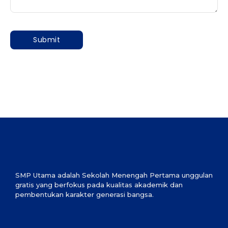
SMP Utama adalah Sekolah Menengah Pertama unggulan
gratis yang berfokus pada kualitas akademik dan
pembentukan karakter generasi bangsa.