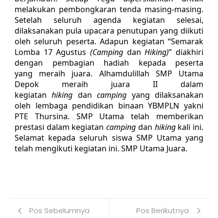
melakukan pembongkaran tenda masing-masing.
Setelah seluruh agenda kegiatan selesai,
dilaksanakan pula upacara penutupan yang diikuti
oleh seluruh peserta. Adapun kegiatan “Semarak
Lomba 17 Agustus
(Camping
dan
Hiking)
” diakhiri
dengan pembagian hadiah kepada peserta
yang meraih juara. Alhamdulillah SMP Utama
Depok meraih juara II dalam
kegiatan
hiking
dan
camping
yang dilaksanakan
oleh lembaga pendidikan binaan YBMPLN yakni
PTE Thursina. SMP Utama telah memberikan
prestasi dalam kegiatan
camping
dan
hiking
kali ini.
Selamat kepada seluruh siswa SMP Utama yang
telah mengikuti kegiatan ini. SMP Utama Juara.
Pos Sebelumnya
Pos Berikutnya